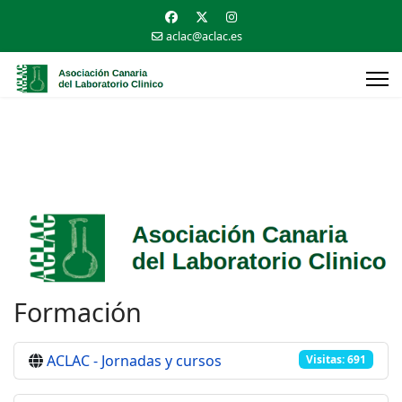
aclac@aclac.es
Formación
ACLAC - Jornadas y cursos
Visitas: 691