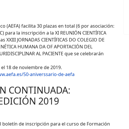
o (AEFA) facilita 30 plazas en total (6 por asociación:
para la inscripción a la XI REUNIÓN CIENTÍFICA
a las XXIII JORNADAS CIENTÍFICAS DO COLEGIO DE
GENÉTICA HUMANA DA OF APORTACIÓN DEL
RIDISCIPLINAR AL PACIENTE que se celebrarán
za el 18 de noviembre de 2019.
w.aefa.es/50-aniverssario-de-aefa
N CONTINUADA:
EDICIÓN 2019
boletín de inscripción para el curso de Formación