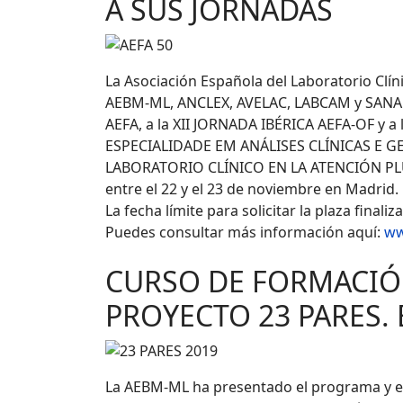
A SUS JORNADAS
La Asociación Española del Laboratorio Clínic
AEBM-ML, ANCLEX, AVELAC, LABCAM y SANAC) 
AEFA, a la XII JORNADA IBÉRICA AEFA-OF y 
ESPECIALIDADE EM ANÁLISES CLÍNICAS E 
LABORATORIO CLÍNICO EN LA ATENCIÓN PLU
entre el 22 y el 23 de noviembre en Madrid.
La fecha límite para solicitar la plaza finali
Puedes consultar más información aquí:
ww
CURSO DE FORMACIÓ
PROYECTO 23 PARES. 
La AEBM-ML ha presentado el programa y el 