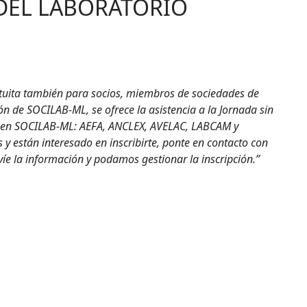
DEL LABORATORIO
tuita también para socios, miembros de sociedades de
 de SOCILAB-ML, se ofrece la asistencia a la Jornada sin
as en SOCILAB-ML: AEFA, ANCLEX, AVELAC, LABCAM y
 y están interesado en inscribirte, ponte en contacto con
íe la información y podamos gestionar la inscripción.”