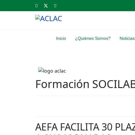
Inicio
¿Quiénes Somos?
Noticias
Formación SOCILA
AEFA FACILITA 30 PL