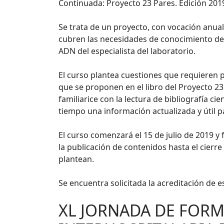
Continuada: Proyecto 23 Pares. Edición 201
Se trata de un proyecto, con vocación anual,
cubren las necesidades de conocimiento del
ADN del especialista del laboratorio.
El curso plantea cuestiones que requieren pa
que se proponen en el libro del Proyecto 23
familiarice con la lectura de bibliografía 
tiempo una información actualizada y útil pa
El curso comenzará el 15 de julio de 2019 y 
la publicación de contenidos hasta el cierr
plantean.
Se encuentra solicitada la acreditación d
XL JORNADA DE FOR