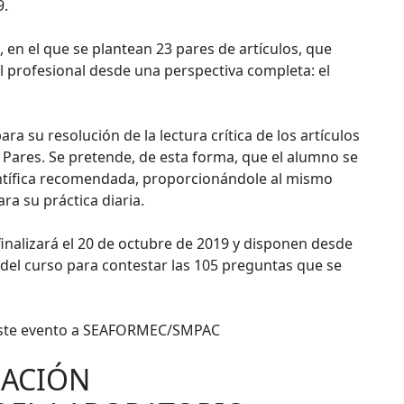
9.
 en el que se plantean 23 pares de artículos, que
 profesional desde una perspectiva completa: el
ra su resolución de la lectura crítica de los artículos
 Pares. Se pretende, de esta forma, que el alumno se
científica recomendada, proporcionándole al mismo
ra su práctica diaria.
finalizará el 20 de octubre de 2019 y disponen desde
e del curso para contestar las 105 preguntas que se
e este evento a SEAFORMEC/SMPAC
MACIÓN