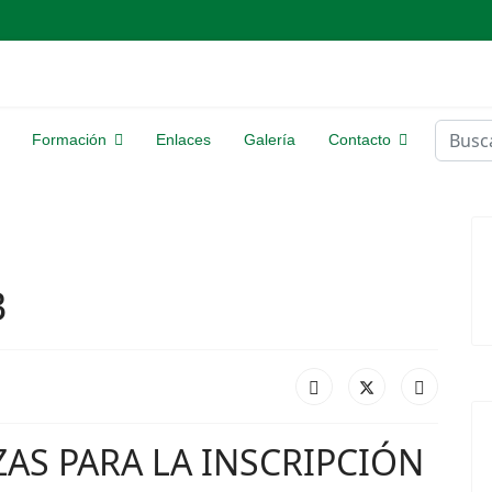
Buscar
Formación
Enlaces
Galería
Contacto
B
AZAS PARA LA INSCRIPCIÓN